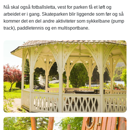
Nå skal også fotballsletta, vest for parken få et løft og
arbeidet er i gang. Skateparken blir liggende som før og så
kommer det en del andre aktiviteter som sykkelbane (pump
track), paddletennis og en multisportbane.